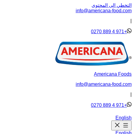
التخطي إلى المحتوى
info@americana-food.com
|
+971 4 889 0270
Americana Foods
info@americana-food.com
|
+971 4 889 0270
English
English