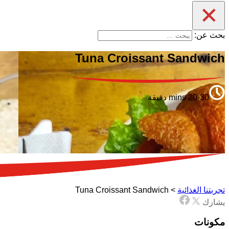
بحث عن:
Tuna Croissant Sandwich
20-30 mins دقيقة
تجربتنا الغذائية
>
Tuna Croissant Sandwich
يشارك
مكونات