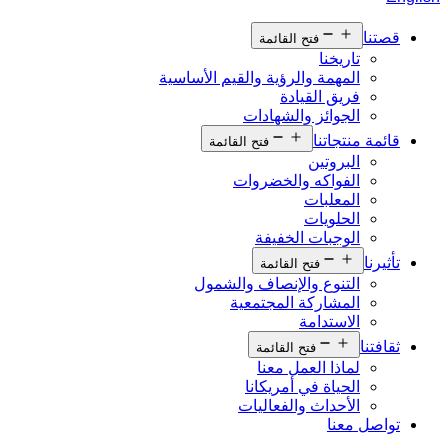
قصتنا
فتح القائمة
تاريخنا
المهمة والرؤية والقيم الأساسية
فريق القيادة
الجوائز والشهادات
قائمة منتجاتنا
فتح القائمة
البروتين
الفواكه والخضروات
المعلبات
الحلويات
الوجبات الخفيفة
تأثيرنا
فتح القائمة
التنوع والإنصاف والشمول
المشاركة المجتمعية
الاستدامة
ثقافتنا
فتح القائمة
لماذا العمل معنا
الحياة في أمريكانا
الأحداث والفعاليات
تواصل معنا