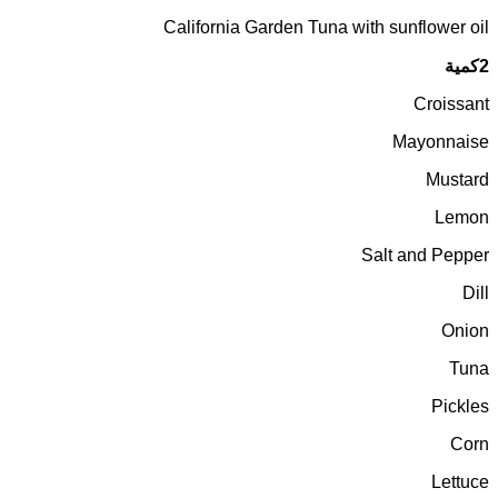
California Garden Tuna with sunflower oil
2كمية
Croissant
Mayonnaise
Mustard
Lemon
Salt and Pepper
Dill
Onion
Tuna
Pickles
Corn
Lettuce