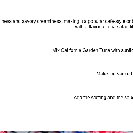
kiness and savory creaminess, making it a popular café-style or b
with a flavorful tuna salad 
Mix California Garden Tuna with sunflowe
Make the sauce b
Add the stuffing and the sau