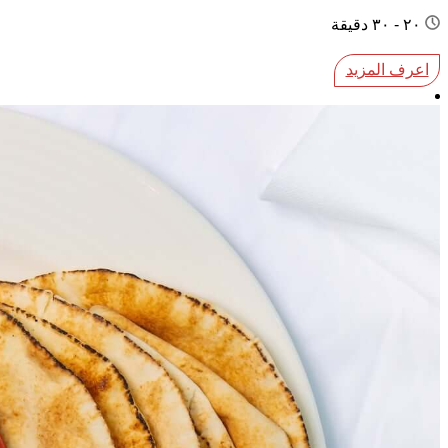
٢٠ - ٣٠ دقيقة
اعرف المزيد