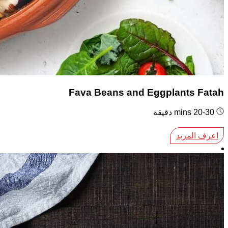
Fava Beans and Eggplants Fatah
20-30 mins دقيقة
اعرف المزيد