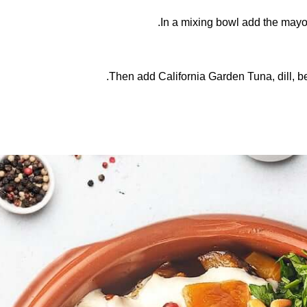
In a mixing bowl add the mayon
Then add California Garden Tuna, dill, bel