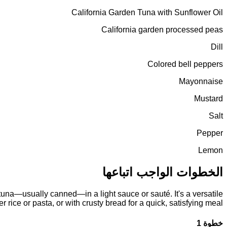
California Garden Tuna with Sunflower Oil
California garden processed peas
Dill
Colored bell peppers
Mayonnaise
Mustard
Salt
Pepper
Lemon
الخطوات الواجب اتباعها
tuna—usually canned—in a light sauce or sauté. It's a versatile
 rice or pasta, or with crusty bread for a quick, satisfying meal.
خطوة 1