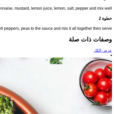
naise, mustard, lemon juice, lemon, salt, pepper and mix well.
خطوة 2
l peppers, peas to the sauce and mix it all together then serve.
وصفات ذات صلة
عرض الكل