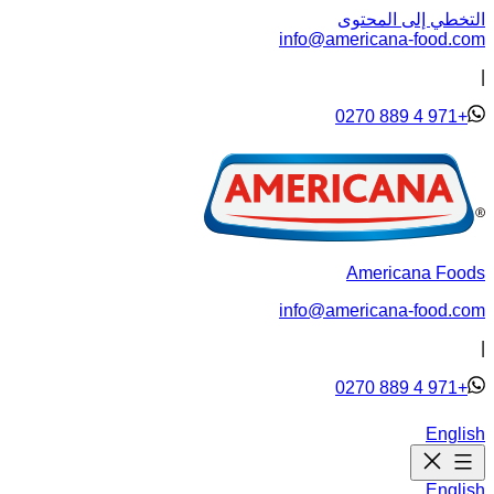
التخطي إلى المحتوى
info@americana-food.com
|
+971 4 889 0270
Americana Foods
info@americana-food.com
|
+971 4 889 0270
English
English